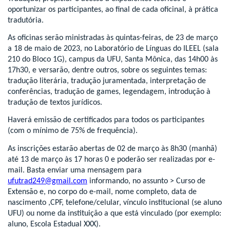
oportunizar os participantes, ao final de cada oficinal, à prática
tradutória.
As oficinas serão ministradas às quintas-feiras, de 23 de março
a 18 de maio de 2023, no Laboratório de Línguas do ILEEL (sala
210 do Bloco 1G), campus da UFU, Santa Mônica, das 14h00 às
17h30, e versarão, dentre outros, sobre os seguintes temas:
tradução literária, tradução juramentada, interpretação de
conferências, tradução de games, legendagem, introdução à
tradução de textos jurídicos.
Haverá emissão de certificados para todos os participantes
(com o mínimo de 75% de frequência).
As inscrições estarão abertas de 02 de março às 8h30 (manhã)
até 13 de março às 17 horas 0 e poderão ser realizadas por e-
mail. Basta enviar uma mensagem para
ufutrad249@gmail.com
informando, no assunto > Curso de
Extensão e, no corpo do e-mail, nome completo, data de
nascimento ,CPF, telefone/celular, vínculo institucional (se aluno
UFU) ou nome da instituição a que está vinculado (por exemplo:
aluno, Escola Estadual XXX).