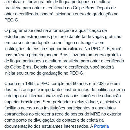
a realizar o curso gratuito de língua portuguesa e cultura
brasileira para obter o certificado do Celpe-Bras. Depois de
obter o certificado, poderá iniciar seu curso de graduação no
PEC-G.
O programa se destina à formação e à qualificação de
estudantes estrangeiros por meio da oferta de vagas gratuitas
em cursos de português como língua estrangeira em
instituições de ensino superior brasileiras. No PEC-PLE, você
passará seu primeiro ano no Brasil fazendo um curso gratuito
de língua portuguesa e cultura brasileira para obter o certificado
do Celpe-Bras. Depois de obter o certificado, você poderá
iniciar seu curso de graduação no PEC-G.
Criado em 1965, o PEC completará 60 anos em 2025 e é um
dos mais antigos e importantes instrumentos de política externa
e de apoio à internacionalização das instituições de educação
superior brasileiras. Sem pretender exclusividade, a iniciativa
facilita o acesso das instituições participantes a candidatos
estrangeiros ao oferecer a rede de postos do MRE no exterior
como ponto de divulgação, de contato e de coleta da
documentação dos estudantes interessados. A
Portaria