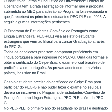
O Instituto de Letras e Linguística da Universidade Federal de
Uberlândia tem a grata satisfação de informar que a proposta
submetida ao MEC para adesão ao Programa foi selecionada e
que já receberá os primeiros estudantes PEC-PLE em 2025. A
seguir, algumas informações pertinentes.
O Programa de Estudantes-Convênio de Português como
Língua Estrangeira (PEC-PLE) visa assistir o estudante
estrangeiro que vem ao Brasil para cursar Graduação através
do PEC-G.
Todos os candidatos precisam comprovar proficiência em
língua portuguesa para ingressar no PEC-G. Uma das formas é
obter o certificado do Celpe-Bras, o exame oficial brasileiro de
proficiência em português. As provas acontecem em vários
países, inclusive no Brasil.
Caso o estudante precise do certificado do Celpe-Bras para
participar do PEC-G e não puder fazer o exame no seu país,
deverá se inscrever no Programa de Estudantes-Convênio de
Português como Língua Estrangeira PEC-PLE, além do PEC -
G.
No PEC-PLE, o primeiro ano do estudante no Brasil é destinado