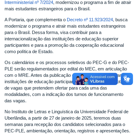
Interministerial nº 7/2024
, modernizou o programa a fim de atrair
mais estudantes estrangeiros para o Brasil.
A Portaria, que complementa o
Decreto nº 11.923/2024
, busca
modernizar o programa e atrair mais estudantes estrangeiros
para o Brasil. Dessa forma, visa contribuir para a
internacionalização das instituições de educação superior
participantes e para a promoção da cooperação educacional
como política de Estado.
Os calendários e os processos seletivos do PEC-G e do PEC-
PLE serão regulamentados por edital do MEC, em articulação
com o MRE. Antes da publicação do edital, o MEC solicitará às
instituições de educação participantes que informem os totais
de vagas que pretendem ofertar para cada uma das
modalidades, com a indicação dos turnos de funcionamento
das vagas.
No Instituto de Letras e Linguística da Universidade Federal de
Uberlândia, a partir de 27 de janeiro de 2025, teremos duas
semanas para recepção dos candidatos selecionados para o
PEC-PLE, ambientação, orientação, registros e apresentações.