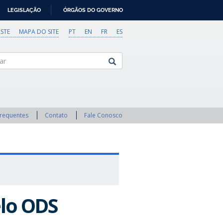
LEGISLAÇÃO
ÓRGÃOS DO GOVERNO
STE
MAPA DO SITE
PT
EN
FR
ES
Frequentes
Contato
Fale Conosco
elo ODS