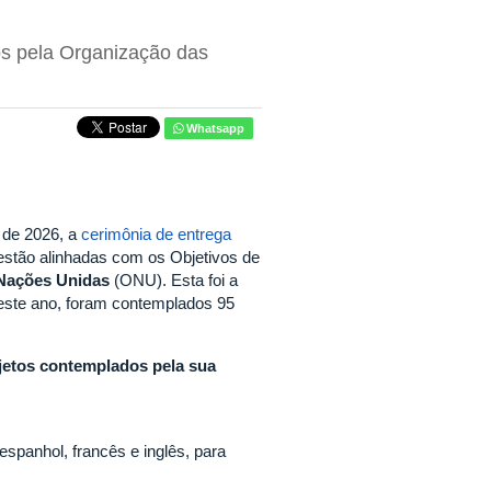
os pela Organização das
Whatsapp
o de 2026, a
cerimônia de entrega
e estão alinhadas com os Objetivos de
Nações Unidas
(ONU). Esta foi a
este ano, foram contemplados 95
ojetos contemplados pela sua
espanhol, francês e inglês, para