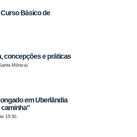
 Curso Básico de
a, concepções e práticas
 Santa Mônica)
 Congado em Uberlândia
e caminha”
às 19:30.