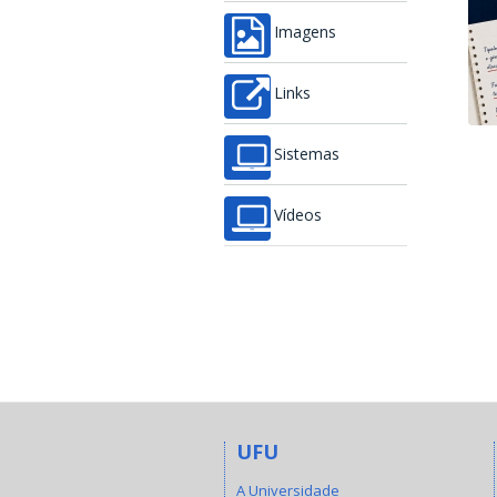
Imagens
Links
Sistemas
Vídeos
UFU
A Universidade