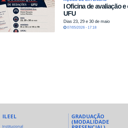
I Oficina de avaliação 
UFU
Dias 23, 29 e 30 de maio
07/05/2026 - 17:18
ILEEL
GRADUAÇÃO
(MODALIDADE
Institucional
PRESENCIAL)