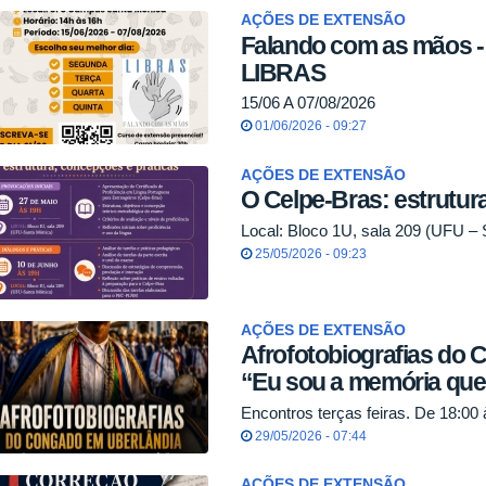
AÇÕES DE EXTENSÃO
Falando com as mãos -
LIBRAS
15/06 A 07/08/2026
01/06/2026 - 09:27
AÇÕES DE EXTENSÃO
O Celpe-Bras: estrutur
Local: Bloco 1U, sala 209 (UFU –
25/05/2026 - 09:23
AÇÕES DE EXTENSÃO
Afrofotobiografias do
“Eu sou a memória qu
Encontros terças feiras. De 18:00 
29/05/2026 - 07:44
AÇÕES DE EXTENSÃO