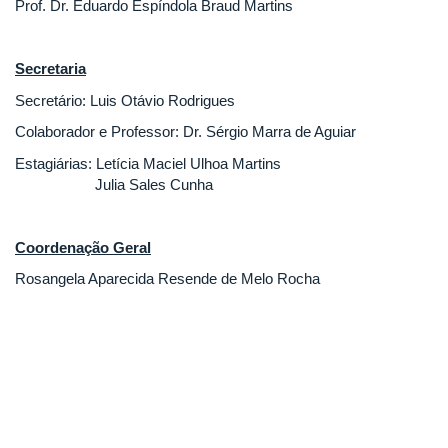
Prof. Dr. Eduardo Espíndola Braud Martins
Secretaria
Secretário: Luis Otávio Rodrigues
Colaborador e Professor: Dr. Sérgio Marra de Aguiar
Estagiárias: Letícia Maciel Ulhoa Martins
Julia Sales Cunha
Coordenação Geral
Rosangela Aparecida Resende de Melo Rocha