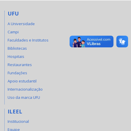
UFU
A Universidade
Campi
Faculdades e Institutos
Bibliotecas
Hospitais
Restaurantes
Fundações
Apoio estudantil
Internacionalização
Uso da marca UFU
ILEEL
Institucional
Equipe