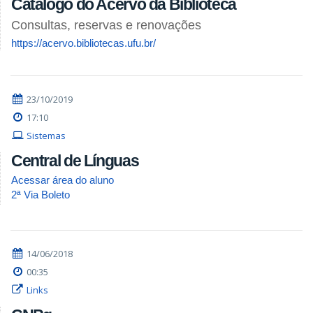
Catálogo do Acervo da Biblioteca
Consultas, reservas e renovações
https://acervo.bibliotecas.ufu.br/
23/10/2019
17:10
Sistemas
Central de Línguas
Acessar área do aluno
2ª Via Boleto
14/06/2018
00:35
Links