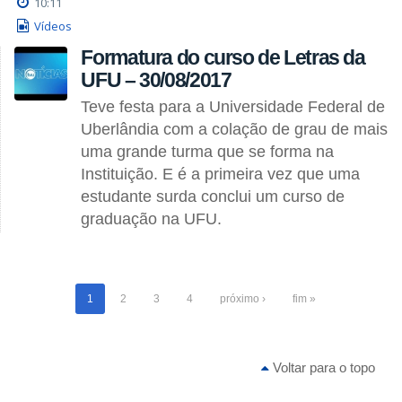
10:11
Vídeos
Formatura do curso de Letras da
UFU – 30/08/2017
Teve festa para a Universidade Federal de
Uberlândia com a colação de grau de mais
uma grande turma que se forma na
Instituição. E é a primeira vez que uma
estudante surda conclui um curso de
graduação na UFU.
1
2
3
4
próximo ›
fim »
Voltar para o topo