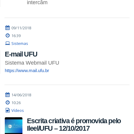
intercâm
09/11/2018
16:39
Sistemas
E-mail UFU
Sistema Webmail UFU
https://www.mail.ufu.br
14/06/2018
10:26
Vídeos
Escrita criativa é promovida pelo
Ileel/UFU – 12/10/2017