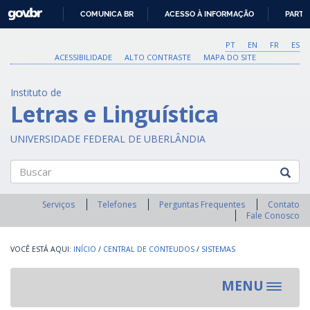
GOVBR
COMUNICA BR
ACESSO À INFORMAÇÃO
PARTI
IR
PARA
PT
EN
FR
ES
O
ACESSIBILIDADE
ALTO CONTRASTE
MAPA DO SITE
CONTEÚDO
Instituto de
Letras e Linguística
UNIVERSIDADE FEDERAL DE UBERLÂNDIA
Buscar
Serviços
Telefones
Perguntas Frequentes
Contato
Fale Conosco
INÍCIO
/
CENTRAL DE CONTEUDOS
/
SISTEMAS
MENU
Toggle
navigat