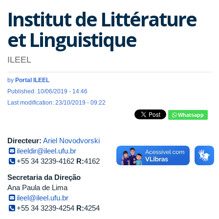
Institut de Littérature
et Linguistique
ILEEL
by
Portal ILEEL
Published: 10/06/2019 - 14:46
Last modification: 23/10/2019 - 09:22
Whatsapp
Directeur:
Ariel Novodvorski
ileeldir@ileel.ufu.br
+55 34 3239-4162
R:
4162
Secretaria da Direção
Ana Paula de Lima
ileel@ileel.ufu.br
+55 34 3239-4254
R:
4254