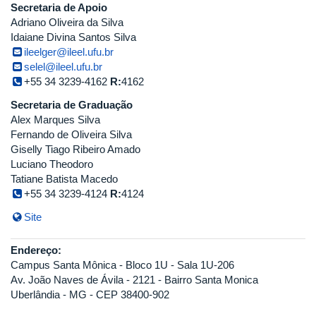
Secretaria de Apoio
Adriano Oliveira da Silva
Idaiane Divina Santos Silva
ileelger@ileel.ufu.br
selel@ileel.ufu.br
+55 34 3239-4162
R:
4162
Secretaria de Graduação
Alex Marques Silva
Fernando de Oliveira Silva
Giselly Tiago Ribeiro Amado
Luciano Theodoro
Tatiane Batista Macedo
+55 34 3239-4124
R:
4124
Site
Endereço:
Campus Santa Mônica - Bloco 1U - Sala 1U-206
Av. João Naves de Ávila - 2121 - Bairro Santa Monica
Uberlândia - MG - CEP 38400-902