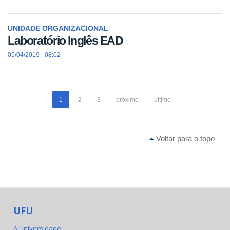
UNIDADE ORGANIZACIONAL
Laboratório Inglês EAD
05/04/2019 - 08:02
1
2
3
próximo
último
Voltar para o topo
UFU
A Universidade