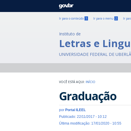
GOVBR
Ir para o conteúdo
1
Ir para o menu
2
Ir pa
Instituto de
Letras e Lingu
UNIVERSIDADE FEDERAL DE UBERL
INÍCIO
Graduação
por
Portal ILEEL
Publicado: 22/11/2017 - 10:12
Última modificação: 17/01/2020 - 10:55