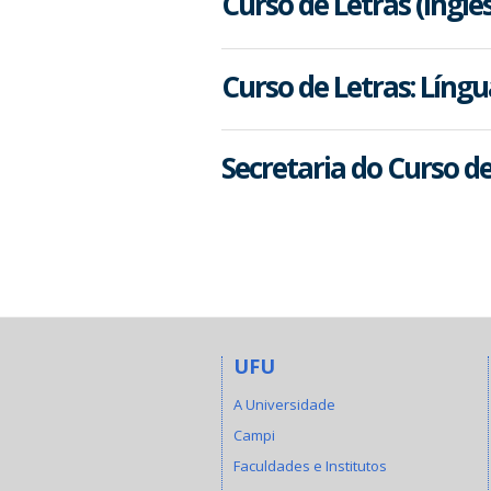
Curso de Letras (Inglês
Curso de Letras: Líng
Secretaria do Curso d
UFU
A Universidade
Campi
Faculdades e Institutos