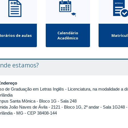
Calendário
orários de aulas
Matrícu
Acadêmico
nde estamos?
Endereço
so de Graduação em Letras Inglês - Licenciatura, na modalidade a di
rlândia
pus Santa Mônica - Bloco 1G - Sala 248
nida João Naves de Ávila - 2121 - Bloco 1G, 2º andar - Sala 1G248 -
rlândia - MG - CEP 38408-144