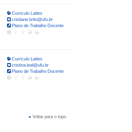
Currículo Lattes
cristiane.brito@ufu.br
Plano de Trabalho Docente
Currículo Lattes
cristina.leal@ufu.br
Plano de Trabalho Docente
Voltar para o topo