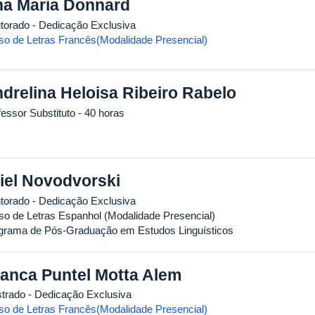
a Maria Donnard
torado
- Dedicação Exclusiva
so de Letras Francês(Modalidade Presencial)
drelina Heloisa Ribeiro Rabelo
fessor Substituto
- 40 horas
iel Novodvorski
torado
- Dedicação Exclusiva
so de Letras Espanhol (Modalidade Presencial)
grama de Pós-Graduação em Estudos Linguísticos
anca Puntel Motta Alem
trado
- Dedicação Exclusiva
so de Letras Francês(Modalidade Presencial)