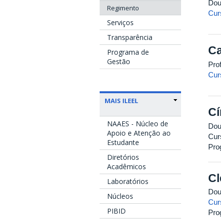
Dou
Regimento
Cur
Serviços
Transparência
Ca
Programa de
Gestão
Pro
Cur
MAIS ILEEL
Cí
NAAES - Núcleo de
Dou
Apoio e Atenção ao
Cur
Estudante
Pro
Diretórios
Acadêmicos
Cl
Laboratórios
Dou
Núcleos
Cur
PIBID
Pro