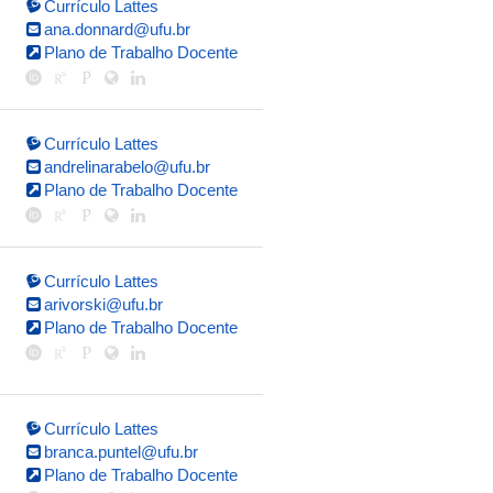
Currículo Lattes
ana.donnard@ufu.br
Plano de Trabalho Docente
Currículo Lattes
andrelinarabelo@ufu.br
Plano de Trabalho Docente
Currículo Lattes
arivorski@ufu.br
Plano de Trabalho Docente
Currículo Lattes
branca.puntel@ufu.br
Plano de Trabalho Docente