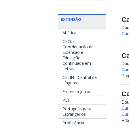
Ca
EXTENSÃO
Dou
Atlética
Cur
CECLE -
Coordenação de
Extensão e
Ca
Educação
Continuada em
Dou
Letras
Cur
Pro
CELIN - Central de
Línguas
Empresa Júnior
Ca
PET
Dou
Cur
Português para
Estrangeiros
Cur
Pro
Proficiência