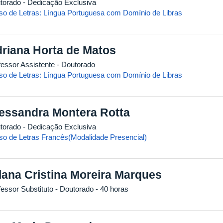
torado
- Dedicação Exclusiva
so de Letras: Língua Portuguesa com Domínio de Libras
riana Horta de Matos
fessor Assistente
- Doutorado
so de Letras: Língua Portuguesa com Domínio de Libras
essandra Montera Rotta
torado
- Dedicação Exclusiva
so de Letras Francês(Modalidade Presencial)
lana Cristina Moreira Marques
fessor Substituto
- Doutorado
- 40 horas