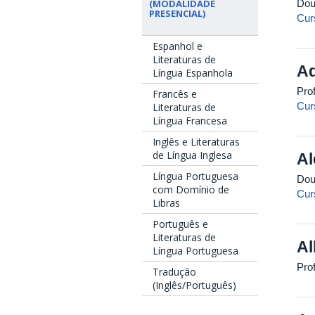
Dou
(MODALIDADE
PRESENCIAL)
Cur
Espanhol e
Literaturas de
Ad
Língua Espanhola
Pro
Francês e
Cur
Literaturas de
Língua Francesa
Inglês e Literaturas
de Língua Inglesa
Al
Língua Portuguesa
Dou
com Domínio de
Cur
Libras
Português e
Literaturas de
Al
Língua Portuguesa
Pro
Tradução
(Inglês/Português)