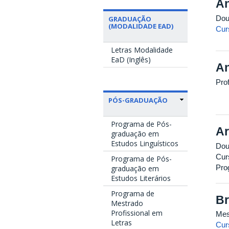
An
Dou
GRADUAÇÃO
(MODALIDADE EAD)
Cur
Letras Modalidade
EaD (Inglês)
An
Pro
PÓS-GRADUAÇÃO
Programa de Pós-
Ar
graduação em
Estudos Linguísticos
Dou
Cur
Programa de Pós-
Pro
graduação em
Estudos Literários
Programa de
Br
Mestrado
Profissional em
Mes
Letras
Cur