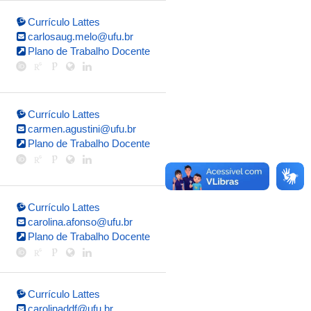
Currículo Lattes
carlosaug.melo@ufu.br
Plano de Trabalho Docente
Currículo Lattes
carmen.agustini@ufu.br
Plano de Trabalho Docente
Currículo Lattes
carolina.afonso@ufu.br
Plano de Trabalho Docente
Currículo Lattes
carolinaddf@ufu.br