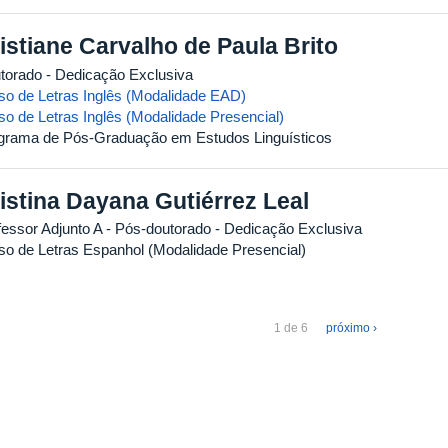
istiane Carvalho de Paula Brito
torado
- Dedicação Exclusiva
so de Letras Inglês (Modalidade EAD)
so de Letras Inglês (Modalidade Presencial)
grama de Pós-Graduação em Estudos Linguísticos
istina Dayana Gutiérrez Leal
fessor Adjunto A
- Pós-doutorado
- Dedicação Exclusiva
so de Letras Espanhol (Modalidade Presencial)
1 de 6
próximo ›