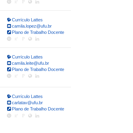
Currículo Lattes
camila.lopez@ufu.br
Plano de Trabalho Docente
Currículo Lattes
camila.leite@ufu.br
Plano de Trabalho Docente
Currículo Lattes
carlatav@ufu.br
Plano de Trabalho Docente