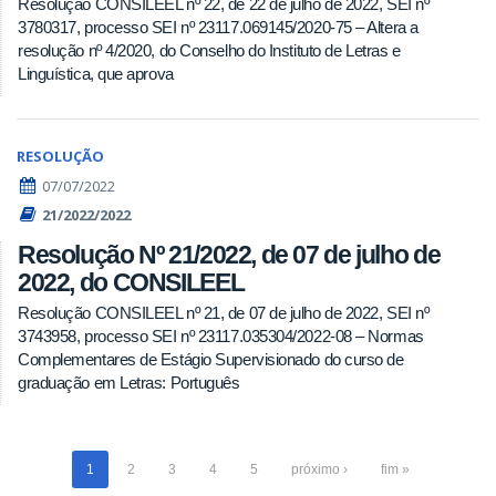
Resolução CONSILEEL nº 22, de 22 de julho de 2022, SEI nº
3780317, processo SEI nº 23117.069145/2020-75 – Altera a
resolução nº 4/2020, do Conselho do Instituto de Letras e
Linguística, que aprova
RESOLUÇÃO
07/07/2022
21/2022/2022
Resolução Nº 21/2022, de 07 de julho de
2022, do CONSILEEL
Resolução CONSILEEL nº 21, de 07 de julho de 2022, SEI nº
3743958, processo SEI nº 23117.035304/2022-08 – Normas
Complementares de Estágio Supervisionado do curso de
graduação em Letras: Português
1
2
3
4
5
próximo ›
fim »