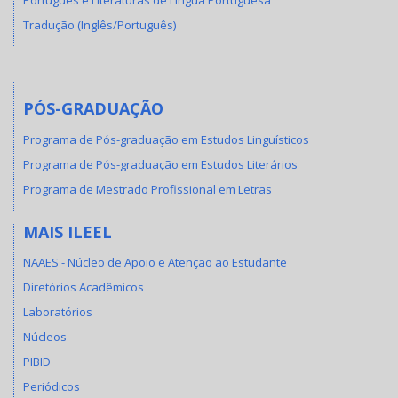
Português e Literaturas de Língua Portuguesa
Tradução (Inglês/Português)
PÓS-GRADUAÇÃO
Programa de Pós-graduação em Estudos Linguísticos
Programa de Pós-graduação em Estudos Literários
Programa de Mestrado Profissional em Letras
MAIS ILEEL
NAAES - Núcleo de Apoio e Atenção ao Estudante
Diretórios Acadêmicos
Laboratórios
Núcleos
PIBID
Periódicos