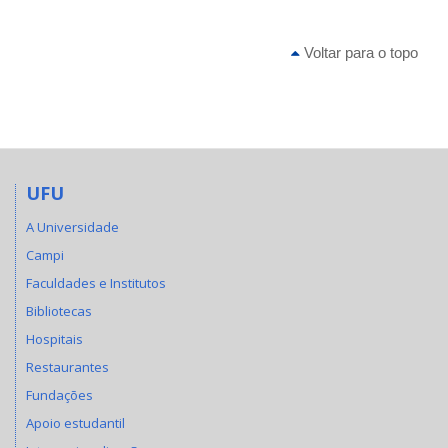
Voltar para o topo
UFU
A Universidade
Campi
Faculdades e Institutos
Bibliotecas
Hospitais
Restaurantes
Fundações
Apoio estudantil