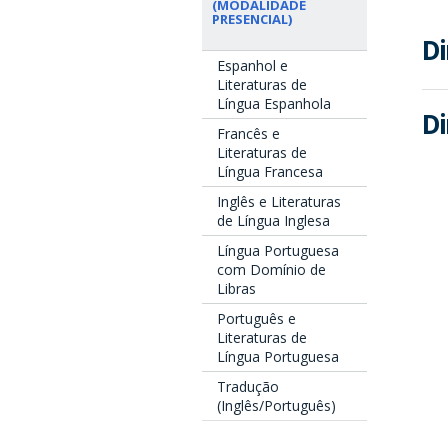
(MODALIDADE
PRESENCIAL)
Di
Espanhol e
Literaturas de
Língua Espanhola
Di
Francês e
Literaturas de
Língua Francesa
Inglês e Literaturas
de Língua Inglesa
Língua Portuguesa
com Domínio de
Libras
Português e
Literaturas de
Língua Portuguesa
Tradução
(Inglês/Português)