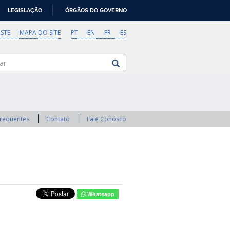
LEGISLAÇÃO
ÓRGÃOS DO GOVERNO
STE
MAPA DO SITE
PT
EN
FR
ES
Frequentes
Contato
Fale Conosco
Whatsapp