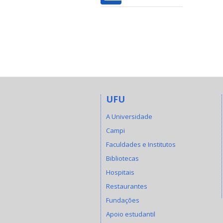
UFU
A Universidade
Campi
Faculdades e Institutos
Bibliotecas
Hospitais
Restaurantes
Fundações
Apoio estudantil