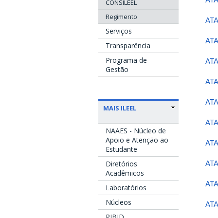
CONSILEEL
Regimento
ATA
Serviços
ATA
Transparência
Programa de
ATA
Gestão
ATA
ATA
MAIS ILEEL
ATA
NAAES - Núcleo de
Apoio e Atenção ao
ATA
Estudante
Diretórios
ATA
Acadêmicos
ATA
Laboratórios
Núcleos
ATA
PIBID