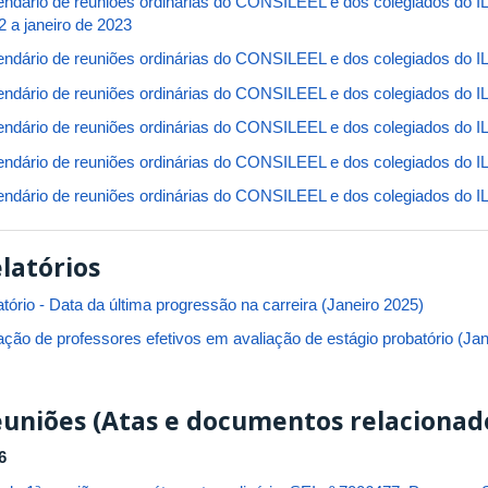
endário de reuniões ordinárias do CONSILEEL e dos colegiados do IL
2 a janeiro de 2023
endário de reuniões ordinárias do CONSILEEL e dos colegiados do 
endário de reuniões ordinárias do CONSILEEL e dos colegiados do 
endário de reuniões ordinárias do CONSILEEL e dos colegiados do 
endário de reuniões ordinárias do CONSILEEL e dos colegiados do 
endário de reuniões ordinárias do CONSILEEL e dos colegiados do 
latórios
tório - Data da última progressão na carreira (Janeiro 2025)
ação de professores efetivos em avaliação de estágio probatório (Jan
uniões (Atas e documentos relacionad
6