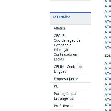
ATA
ATA
ATA
ATA
EXTENSÃO
ATA
ATA
Atlética
ATA
CECLE -
ATA
Coordenação de
ATA
Extensão e
ATA
Educação
Continuada em
202
Letras
ATA
CELIN - Central de
ATA
Línguas
ATA
Empresa Júnior
ATA
ATA
PET
ATA
Português para
ATA
Estrangeiros
ATA
ATA
Proficiência
ATA