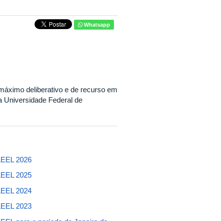
Whatsapp
 máximo deliberativo e de recurso em
da Universidade Federal de
ILEEL 2026
ILEEL 2025
ILEEL 2024
ILEEL 2023