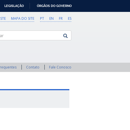
LEGISLAÇÃO
ÓRGÃOS DO GOVERNO
STE
MAPA DO SITE
PT
EN
FR
ES
Frequentes
Contato
Fale Conosco