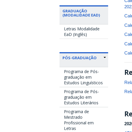
Cal
202
GRADUAÇÃO
(MODALIDADE EAD)
Cal
Cal
Letras Modalidade
EaD (Inglês)
Cal
Cal
Cal
PÓS-GRADUAÇÃO
Re
Programa de Pós-
graduação em
Rela
Estudos Linguísticos
Programa de Pós-
Rel
graduação em
Estudos Literários
Programa de
Re
Mestrado
Profissional em
202
Letras