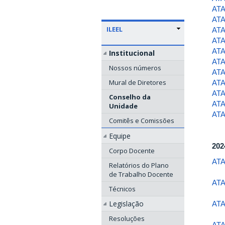
ATA
ATA
ILEEL
ATA
ATA
ATA
Institucional
ATA
Nossos números
ATA
Mural de Diretores
ATA
ATA
Conselho da
ATA
Unidade
ATA
Comitês e Comissões
Equipe
202
Corpo Docente
ATA
Relatórios do Plano
de Trabalho Docente
ATA
Técnicos
Legislação
ATA
Resoluções
ATA