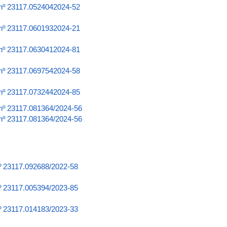
 nº 23117.0524042024-52
 nº 23117.0601932024-21
 nº 23117.0630412024-81
 nº 23117.0697542024-58
 nº 23117.0732442024-85
 nº 23117.081364/2024-56
 nº 23117.081364/2024-56
nº 23117.092688/2022-58
nº 23117.005394/2023-85
nº 23117.014183/2023-33