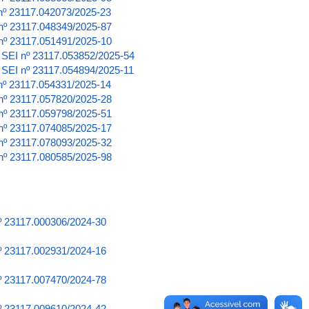
 nº 23117.042073/2025-23
 nº 23117.048349/2025-87
I nº 23117.051491/2025-10
o SEI nº 23117.053852/2025-54
o SEI nº 23117.054894/2025-11
 nº 23117.054331/2025-14
 nº 23117.057820/2025-28
 nº 23117.059798/2025-51
 nº 23117.074085/2025-17
 nº 23117.078093/2025-32
 nº 23117.080585/2025-98
nº 23117.000306/2024-30
nº 23117.002931/2024-16
nº 23117.007470/2024-78
nº 23117.009610/2024-42