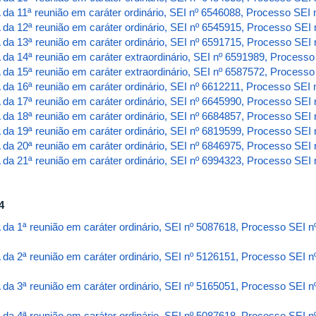
 da 11ª reunião em caráter ordinário, SEI nº 6546088, Processo SEI
 da 12ª reunião em caráter ordinário, SEI nº 6545915, Processo SEI
 da 13ª reunião em caráter ordinário, SEI nº 6591715, Processo SE
 da 14ª reunião em caráter extraordinário, SEI nº 6591989, Process
 da 15ª reunião em caráter extraordinário, SEI nº 6587572, Process
 da 16ª reunião em caráter ordinário, SEI nº 6612211, Processo SEI
 da 17ª reunião em caráter ordinário, SEI nº 6645990, Processo SEI
 da 18ª reunião em caráter ordinário, SEI nº 6684857, Processo SEI
 da 19ª reunião em caráter ordinário, SEI nº 6819599, Processo SEI
 da 20ª reunião em caráter ordinário, SEI nº 6846975, Processo SEI
 da 21ª reunião em caráter ordinário, SEI nº 6994323, Processo SEI
4
 da 1ª reunião em caráter ordinário, SEI nº 5087618, Processo SEI 
 da 2ª reunião em caráter ordinário, SEI nº 5126151, Processo SEI 
 da 3ª reunião em caráter ordinário, SEI nº 5165051, Processo SEI 
 da 4ª reunião em caráter ordinário, SEI nº 5087618, Processo SEI 