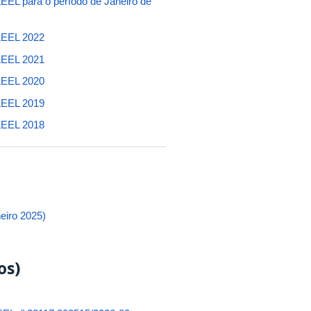
EEL para o período de Janeiro de
ILEEL 2022
ILEEL 2021
ILEEL 202
0
ILEEL 2019
ILEEL 2018
eiro 2025)
os)