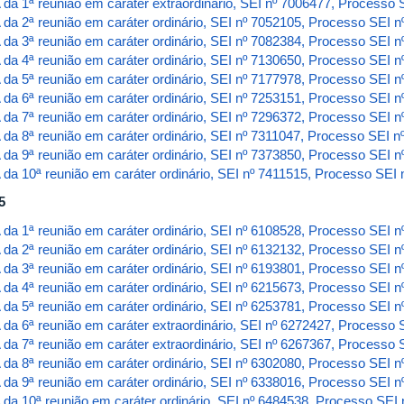
 da 1ª reunião em caráter extraordinário, SEI nº 7006477, Processo
 da 2ª reunião em caráter ordinário, SEI nº 7052105, Processo SEI 
 da 3ª reunião em caráter ordinário, SEI nº 7082384, Processo SEI 
 da 4ª reunião em caráter ordinário, SEI nº 7130650, Processo SEI 
 da 5ª reunião em caráter ordinário, SEI nº 7177978, Processo SEI 
 da 6ª reunião em caráter ordinário, SEI nº 7253151, Processo SEI 
 da 7ª reunião em caráter ordinário, SEI nº 7296372, Processo SEI 
 da 8ª reunião em caráter ordinário, SEI nº 7311047, Processo SEI 
 da 9ª reunião em caráter ordinário, SEI nº 7373850, Processo SEI 
 da 10ª reunião em caráter ordinário, SEI nº 7411515, Processo SE
5
 da 1ª reunião em caráter ordinário, SEI nº 6108528, Processo SEI 
 da 2ª reunião em caráter ordinário, SEI nº 6132132, Processo SEI 
 da 3ª reunião em caráter ordinário, SEI nº 6193801, Processo SEI 
 da 4ª reunião em caráter ordinário, SEI nº 6215673, Processo SEI 
 da 5ª reunião em caráter ordinário, SEI nº 6253781, Processo SEI 
 da 6ª reunião em caráter extraordinário, SEI nº 6272427, Processo
 da 7ª reunião em caráter extraordinário, SEI nº 6267367, Processo
 da 8ª reunião em caráter ordinário, SEI nº 6302080, Processo SEI 
 da 9ª reunião em caráter ordinário, SEI nº 6338016, Processo SEI 
 da 10ª reunião em caráter ordinário, SEI nº 6484538, Processo SEI