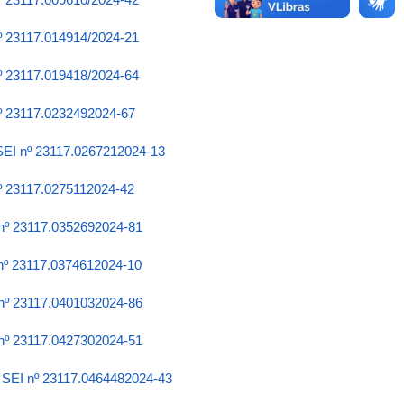
nº 23117.014914/2024-21
nº 23117.019418/2024-64
nº 23117.0232492024-67
 SEI nº 23117.0267212024-13
nº 23117.0275112024-42
 nº 23117.0352692024-81
 nº 23117.0374612024-10
 nº 23117.0401032024-86
 nº 23117.0427302024-51
o SEI nº 23117.0464482024-43