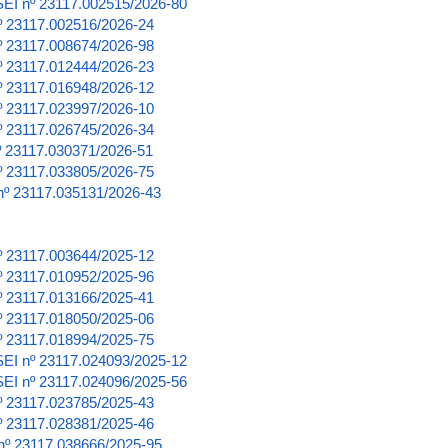
 SEI nº 23117.002515/2026-80
nº 23117.002516/2026-24
nº 23117.008674/2026-98
nº 23117.012444/2026-23
nº 23117.016948/2026-12
nº 23117.023997/2026-10
nº 23117.026745/2026-34
nº 23117.030371/2026-51
nº 23117.033805/2026-75
I nº 23117.035131/2026-43
nº 23117.003644/2025-12
nº 23117.010952/2025-96
nº 23117.013166/2025-41
nº 23117.018050/2025-06
nº 23117.018994/2025-75
 SEI nº 23117.024093/2025-12
 SEI nº 23117.024096/2025-56
nº 23117.023785/2025-43
nº 23117.028381/2025-46
 nº 23117.038666/2025-95