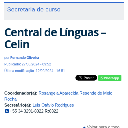
Secretaria de curso
Central de Línguas –
Celin
por
Fernando Oliveira
Publicado: 27/08/2024 - 09:52
Última modificação: 12/09/2024 - 16:51
Whatsapp
Coordenador(a):
Rosangela Aparecida Resende de Melo
Rocha
Secretário(a):
Luis Otávio Rodrigues
+55 34 3291-8322
R:
8322
Voltar para o topo