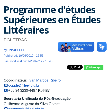
Programme d'études
Supérieures en Études
Littéraires
PGLETRAS
by
Portal ILEEL
Published: 10/06/2019 - 15:53
Last modification: 24/06/2019 - 15:45
Whatsapp
Coordinateur:
Ivan Marcos Ribeiro
copplet@ileel.ufu.br
+55 34 3239-4487
R:
4487
Secretaria Unificada da Pós-Graduação
Guilherme Augusto da Silva Gomes
secppgelit@ileel.ufu.br