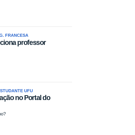
NG. FRANCESA
eciona professor
ESTUDANTE UFU
ação no Portal do
no?