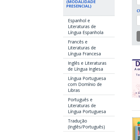
(MODALIDADE
PRESENCIAL)
C
Espanhol e
Literaturas de
Língua Espanhola
Francês e
Literaturas de
Língua Francesa
Inglês e Literaturas
de Língua Inglesa
Língua Portuguesa
com Domínio de
Libras
Português e
Literaturas de
Língua Portuguesa
Tradução
(Inglês/Português)