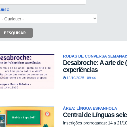
URSO
PESQUISAR
RODAS DE CONVERSA SEMANAI
Desabroche: A arte de (
experiências
13/10/2025 - 09:44
ÁREA: LÍNGUA ESPANHOLA
Central de Línguas sele
Inscrições prorrogadas: 14 a 21/1