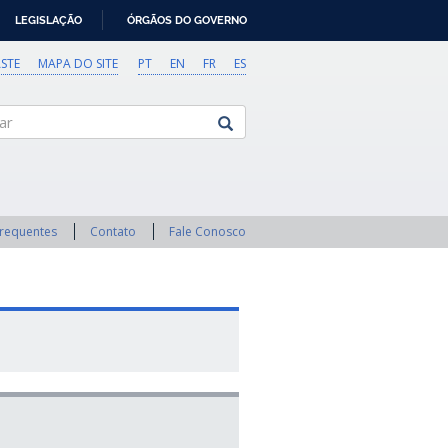
LEGISLAÇÃO
ÓRGÃOS DO GOVERNO
STE
MAPA DO SITE
PT
EN
FR
ES
Frequentes
Contato
Fale Conosco