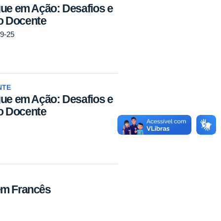
gue em Ação: Desafios e
o Docente
09-25
NTE
gue em Ação: Desafios e
o Docente
em Francês