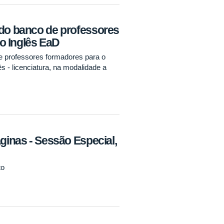
 do banco de professores
o Inglês EaD
e professores formadores para o
s - licenciatura, na modalidade a
áginas - Sessão Especial,
to