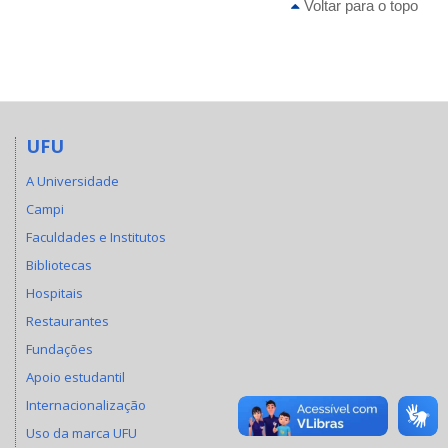
Voltar para o topo
UFU
A Universidade
Campi
Faculdades e Institutos
Bibliotecas
Hospitais
Restaurantes
Fundações
Apoio estudantil
Internacionalização
Uso da marca UFU