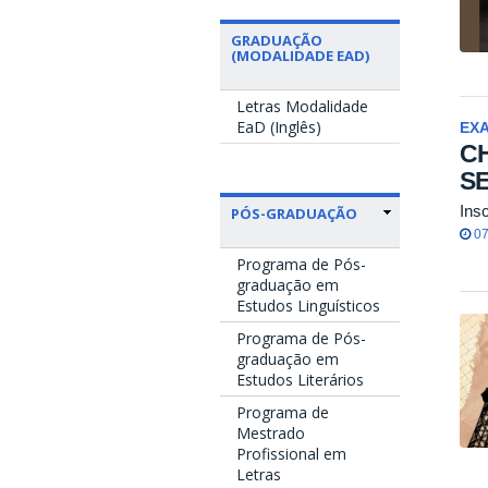
GRADUAÇÃO
(MODALIDADE EAD)
Letras Modalidade
EaD (Inglês)
EX
CH
S
Ins
PÓS-GRADUAÇÃO
07
Programa de Pós-
graduação em
Estudos Linguísticos
Programa de Pós-
graduação em
Estudos Literários
Programa de
Mestrado
Profissional em
Letras