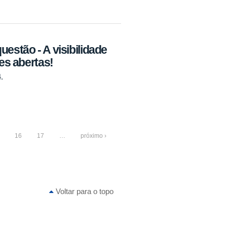
uestão - A visibilidade
ões abertas!
.
16
17
…
próximo ›
Voltar para o topo