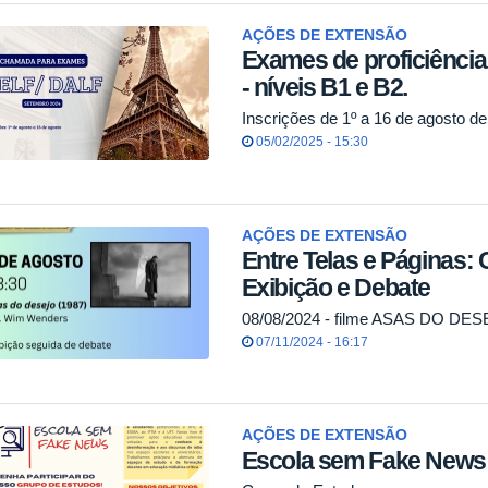
AÇÕES DE EXTENSÃO
Exames de proficiênci
- níveis B1 e B2.
Inscrições de 1º a 16 de agosto de
05/02/2025 - 15:30
AÇÕES DE EXTENSÃO
Entre Telas e Páginas: 
Exibição e Debate
08/08/2024 - filme ASAS DO DES
07/11/2024 - 16:17
AÇÕES DE EXTENSÃO
Escola sem Fake News