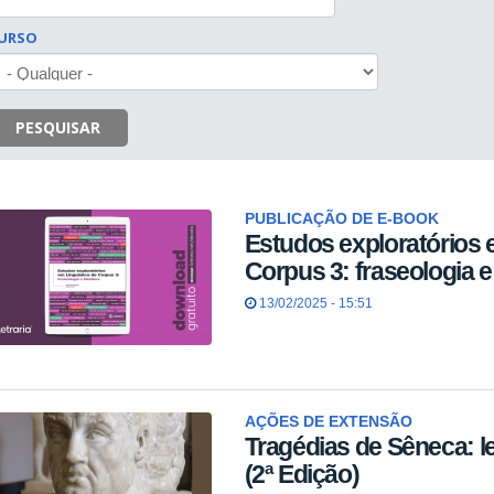
URSO
PESQUISAR
PUBLICAÇÃO DE E-BOOK
Estudos exploratórios 
Corpus 3: fraseologia 
13/02/2025 - 15:51
AÇÕES DE EXTENSÃO
Tragédias de Sêneca: le
(2ª Edição)