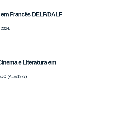
a em Francês DELF/DALF
 2024.
Cinema e Literatura em
EJO (ALE/1987)