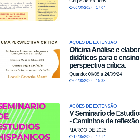
Grupo de Estudos
02/08/2024 - 17:04
AÇÕES DE EXTENSÃO
Oficina Análise e elabo
didáticos para o ensin
perspectiva crítica.
Quando: 06/08 a 24/09/24
01/08/2024 - 15:38
AÇÕES DE EXTENSÃO
V Seminario de Estudio
- Caminhos de reflexão
MARÇO DE 2025
14/05/2025 - 17:14