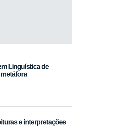
em Linguística de
e metáfora
ituras e interpretações