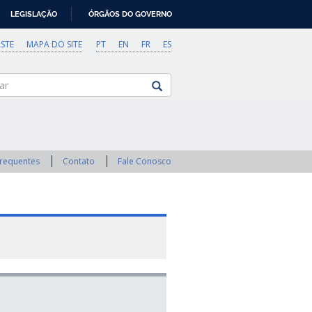
LEGISLAÇÃO
ÓRGÃOS DO GOVERNO
STE
MAPA DO SITE
PT
EN
FR
ES
Frequentes
Contato
Fale Conosco