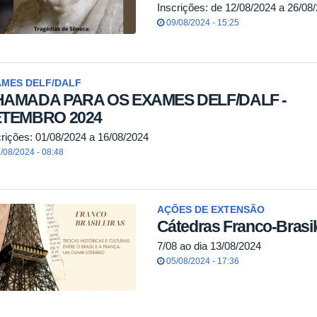
Inscrições: de 12/08/2024 a 26/08
09/08/2024 - 15:25
AMES DELF/DALF
AMADA PARA OS EXAMES DELF/DALF -
ETEMBRO 2024
crições: 01/08/2024 a 16/08/2024
/08/2024 - 08:48
AÇÕES DE EXTENSÃO
Cátedras Franco-Brasil
7/08 ao dia 13/08/2024
05/08/2024 - 17:36