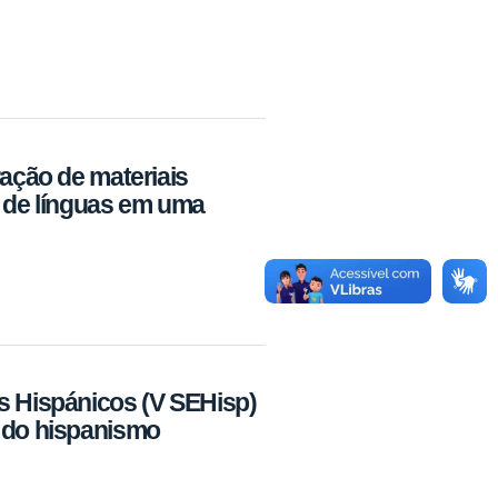
ração de materiais
o de línguas em uma
s Hispánicos (V SEHisp)
 do hispanismo