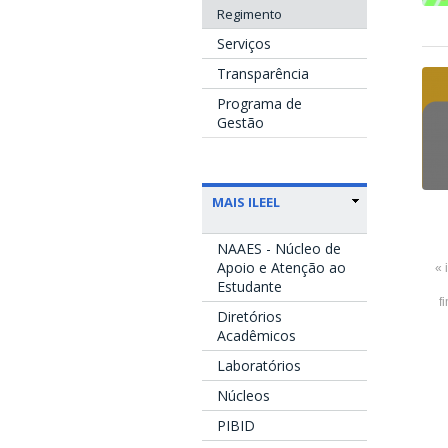
Regimento
Serviços
Transparência
Programa de
Gestão
MAIS ILEEL
NAAES - Núcleo de
Apoio e Atenção ao
« 
Estudante
f
Diretórios
Acadêmicos
Laboratórios
Núcleos
PIBID