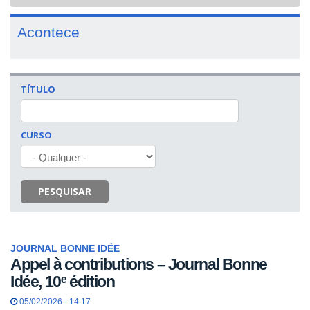
navigat
Acontece
TÍTULO
CURSO
PESQUISAR
JOURNAL BONNE IDÉE
Appel à contributions – Journal Bonne
Idée, 10ᵉ édition
05/02/2026 - 14:17