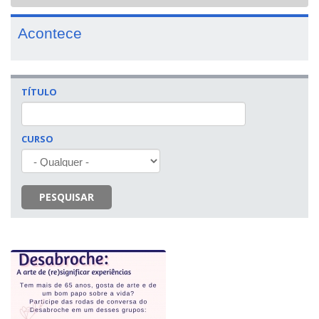
navigat
Acontece
TÍTULO
CURSO
PESQUISAR