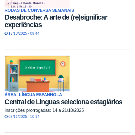
RODAS DE CONVERSA SEMANAIS
Desabroche: A arte de (re)significar
experiências
13/10/2025 - 09:44
ÁREA: LÍNGUA ESPANHOLA
Central de Línguas seleciona estagiários
Inscrições prorrogadas: 14 a 21/10/2025
03/11/2025 - 10:14