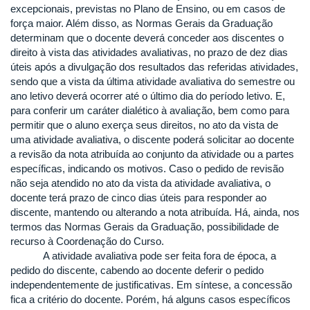
excepcionais, previstas no Plano de Ensino, ou em casos de
força maior. Além disso, as Normas Gerais da Graduação
determinam que o docente deverá conceder aos discentes o
direito à vista das atividades avaliativas, no prazo de dez dias
úteis após a divulgação dos resultados das referidas atividades,
sendo que a vista da última atividade avaliativa do semestre ou
ano letivo deverá ocorrer até o último dia do período letivo. E,
para conferir um caráter dialético à avaliação, bem como para
permitir que o aluno exerça seus direitos, no ato da vista de
uma atividade avaliativa, o discente poderá solicitar ao docente
a revisão da nota atribuída ao conjunto da atividade ou a partes
específicas, indicando os motivos. Caso o pedido de revisão
não seja atendido no ato da vista da atividade avaliativa, o
docente terá prazo de cinco dias úteis para responder ao
discente, mantendo ou alterando a nota atribuída. Há, ainda, nos
termos das Normas Gerais da Graduação, possibilidade de
recurso à Coordenação do Curso.
A atividade avaliativa pode ser feita fora de época, a
pedido do discente, cabendo ao docente deferir o pedido
independentemente de justificativas. Em síntese, a concessão
fica a critério do docente. Porém, há alguns casos específicos