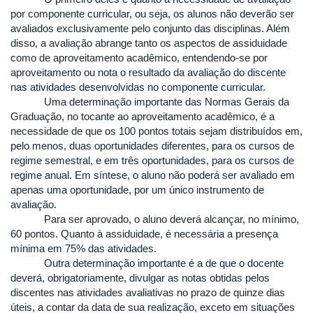
por componente curricular, ou seja, os alunos não deverão ser
avaliados exclusivamente pelo conjunto das disciplinas. Além
disso, a avaliação abrange tanto os aspectos de assiduidade
como de aproveitamento acadêmico, entendendo-se por
aproveitamento ou nota o resultado da avaliação do discente
nas atividades desenvolvidas no componente curricular.
Uma determinação importante das Normas Gerais da
Graduação, no tocante ao aproveitamento acadêmico, é a
necessidade de que os 100 pontos totais sejam distribuídos em,
pelo menos, duas oportunidades diferentes, para os cursos de
regime semestral, e em três oportunidades, para os cursos de
regime anual. Em síntese, o aluno não poderá ser avaliado em
apenas uma oportunidade, por um único instrumento de
avaliação.
Para ser aprovado, o aluno deverá alcançar, no mínimo,
60 pontos. Quanto à assiduidade, é necessária a presença
mínima em 75% das atividades.
Outra determinação importante é a de que o docente
deverá, obrigatoriamente, divulgar as notas obtidas pelos
discentes nas atividades avaliativas no prazo de quinze dias
úteis, a contar da data de sua realização, exceto em situações