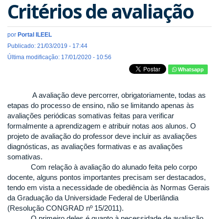
Critérios de avaliação
por
Portal ILEEL
Publicado: 21/03/2019 - 17:44
Última modificação: 17/01/2020 - 10:56
Whatsapp
A avaliação deve percorrer, obrigatoriamente, todas as
etapas do processo de ensino, não se limitando apenas às
avaliações periódicas somativas feitas para verificar
formalmente a aprendizagem e atribuir notas aos alunos. O
projeto de avaliação do professor deve incluir as avaliações
diagnósticas, as avaliações formativas e as avaliações
somativas.
Com relação à avaliação do alunado feita pelo corpo
docente, alguns pontos importantes precisam ser destacados,
tendo em vista a necessidade de obediência às Normas Gerais
da Graduação da Universidade Federal de Uberlândia
(Resolução CONGRAD nº 15/2011).
O primeiro deles é quanto à necessidade de avaliação