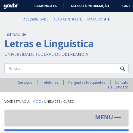
GOVBR
COMUNICA BR
ACESSO À INFORMAÇÃO
PARTI
IR
PARA
ACESSIBILIDADE
ALTO CONTRASTE
MAPA DO SITE
O
CONTEÚDO
Instituto de
Letras e Linguística
UNIVERSIDADE FEDERAL DE UBERLÂNDIA
Buscar
Serviços
Telefones
Perguntas Frequentes
Contato
Fale Conosco
INÍCIO
/
UNIDADES
/
CURSO
MENU
Toggle
navigat