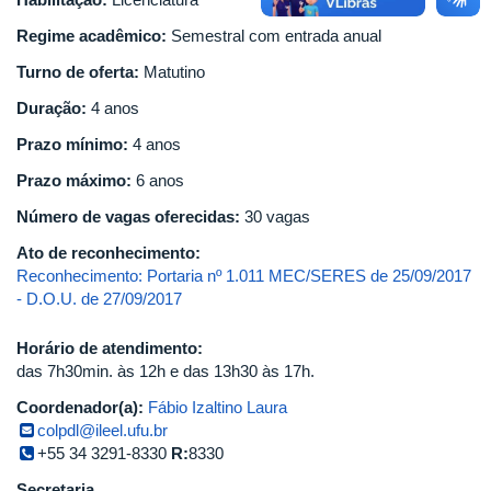
Regime acadêmico:
Semestral com entrada anual
Turno de oferta:
Matutino
Duração:
4 anos
Prazo mínimo:
4 anos
Prazo máximo:
6 anos
Número de vagas oferecidas:
30 vagas
Ato de reconhecimento:
Reconhecimento: Portaria nº 1.011 MEC/SERES de 25/09/2017
- D.O.U. de 27/09/2017
Horário de atendimento:
das 7h30min. às 12h e das 13h30 às 17h.
Coordenador(a):
Fábio Izaltino Laura
colpdl@ileel.ufu.br
+55 34 3291-8330
R:
8330
Secretaria