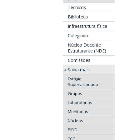
Técnicos
Biblioteca
Infraestrutura física
Colegiado
Núcleo Docente
Estruturante (NDE)
Comissões
Saiba mais
Estágio
Supervisionado
Grupos
Laboratórios
Monitorias
Núcleos
PIBID
TCC