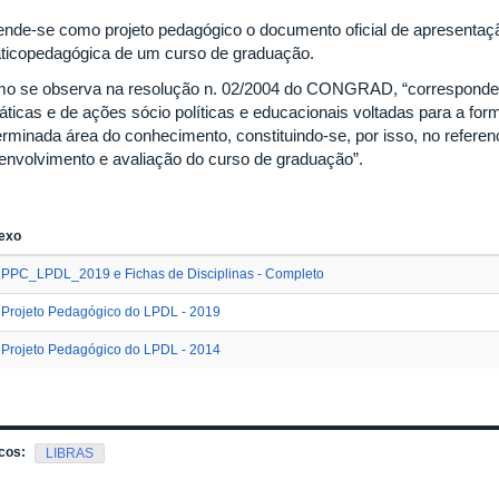
ende-se como projeto pedagógico o documento oficial de apresentaç
áticopedagógica de um curso de graduação.
o se observa na resolução n. 02/2004 do CONGRAD, “corresponde a
ráticas e de ações sócio políticas e educacionais voltadas para a fo
erminada área do conhecimento, constituindo-se, por isso, no referenc
envolvimento e avaliação do curso de graduação”.
exo
PPC_LPDL_2019 e Fichas de Disciplinas - Completo
Projeto Pedagógico do LPDL - 2019
Projeto Pedagógico do LPDL - 2014
cos:
LIBRAS