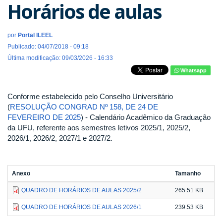
Horários de aulas
por
Portal ILEEL
Publicado: 04/07/2018 - 09:18
Última modificação: 09/03/2026 - 16:33
Whatsapp
Conforme estabelecido pelo Conselho Universitário
(
RESOLUÇÃO CONGRAD Nº 158, DE 24 DE
FEVEREIRO DE 2025
) - Calendário Acadêmico da Graduação
da UFU, referente aos semestres letivos 2025/1, 2025/2,
2026/1, 2026/2, 2027/1 e 2027/2.
Anexo
Tamanho
QUADRO DE HORÁRIOS DE AULAS 2025/2
265.51 KB
QUADRO DE HORÁRIOS DE AULAS 2026/1
239.53 KB