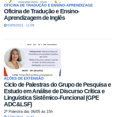
OFICINA DE TRADUÇÃO E ENSINO-APRENDIZAGE
Oficina de Tradução e Ensino-
Aprendizagem de Inglês
03/05/2021 - 11:09
AÇÕES DE EXTENSÃO
Ciclo de Palestras do Grupo de Pesquisa e
Estudo em Análise de Discurso Crítica e
Linguística Sistêmico-Funcional (GPE
ADC&LSF)
2ª Palestra dia: 06/05 às 15h