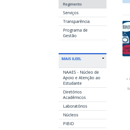
Regimento
Serviços
Transparência
Programa de
Gestão
MAIS ILEEL
NAAES - Núcleo de
Apoio e Atenção ao
« 
Estudante
f
Diretórios
Acadêmicos
Laboratórios
Núcleos
PIBID