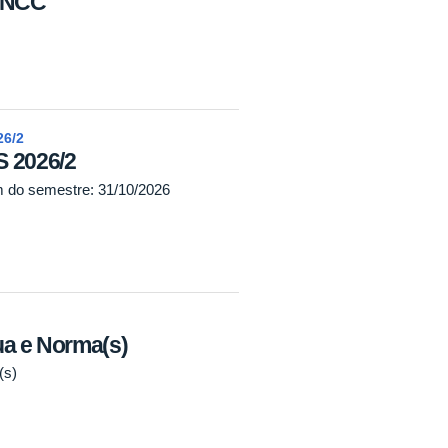
 BNCC
6/2
2026/2
m do semestre: 31/10/2026
ua e Norma(s)
(s)