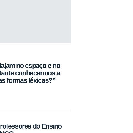
viajam no espaço e no
rtante conhecermos a
 das formas léxicas?”
rofessores do Ensino