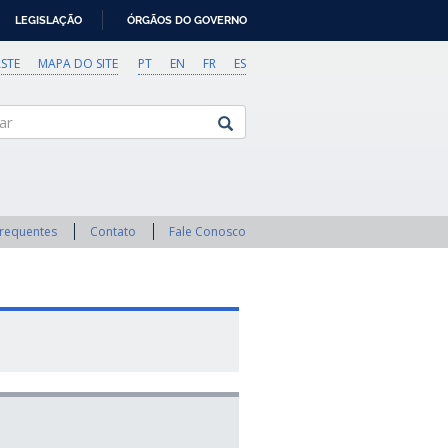
LEGISLAÇÃO
ÓRGÃOS DO GOVERNO
STE
MAPA DO SITE
PT
EN
FR
ES
Frequentes
Contato
Fale Conosco