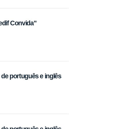
edif Convida"
 de português e inglês
 de português e inglês