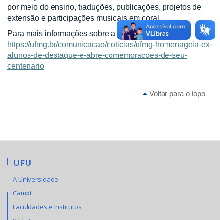
por meio do ensino, traduções, publicações, projetos de
extensão e participações musicais em coral.
Para mais informações sobre a cerimônia:
https://ufmg.br/comunicacao/noticias/ufmg-homenageia-ex-
alunos-de-destaque-e-abre-comemoracoes-de-seu-
centenario
Voltar para o topo
UFU
A Universidade
Campi
Faculdades e Institutos