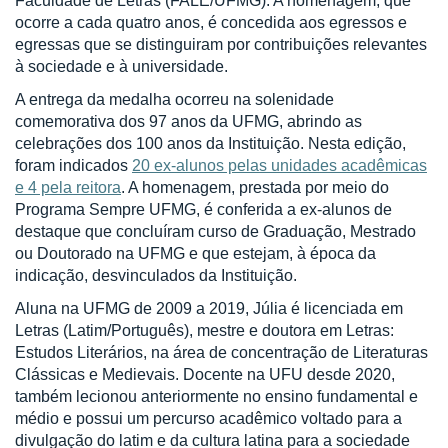
Faculdade de Letras (FALE/UFMG). A homenagem, que
ocorre a cada quatro anos, é concedida aos egressos e
egressas que se distinguiram por contribuições relevantes
à sociedade e à universidade.
A entrega da medalha ocorreu na solenidade
comemorativa dos 97 anos da UFMG, abrindo as
celebrações dos 100 anos da Instituição. Nesta edição,
foram indicados
20 ex-alunos pelas unidades acadêmicas
e 4 pela reitora
. A homenagem, prestada por meio do
Programa Sempre UFMG, é conferida a ex-alunos de
destaque que concluíram curso de Graduação, Mestrado
ou Doutorado na UFMG e que estejam, à época da
indicação, desvinculados da Instituição.
Aluna na UFMG de 2009 a 2019, Júlia é licenciada em
Letras (Latim/Português), mestre e doutora em Letras:
Estudos Literários, na área de concentração de Literaturas
Clássicas e Medievais. Docente na UFU desde 2020,
também lecionou anteriormente no ensino fundamental e
médio e possui um percurso acadêmico voltado para a
divulgação do latim e da cultura latina para a sociedade