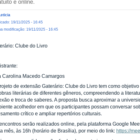
tuito e online.
Leticia
icado: 19/11/2025 - 16:45
ma modificação: 19/11/2025 - 16:45
erário: Clube do Livro
istrante:
 Carolina Macedo Camargos
rojeto de extensão Gaterário: Clube do Livro tem como objetivo
obras literárias de diferentes gêneros, compreendendo a liter
lexão e troca de saberes. A proposta busca aproximar a univer
iente acolhedor em que os participantes possam conversar sobr
samento crítico e ampliar repertórios culturais.
encontros serão realizados online, pela plataforma Google Meet
a mês, às 16h (horário de Brasília), por meio do link:
https://me