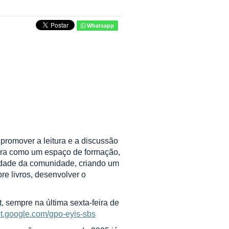
Whatsapp
 promover a leitura e a discussão
atura como um espaço de formação,
sidade da comunidade, criando um
e livros, desenvolver o
, sempre na última sexta-feira de
et.google.com/gpo-eyis-sbs