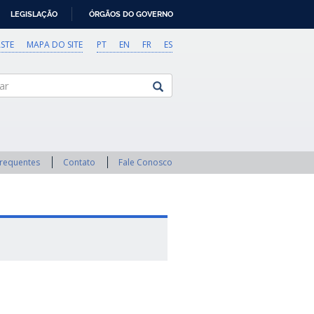
LEGISLAÇÃO
ÓRGÃOS DO GOVERNO
STE
MAPA DO SITE
PT
EN
FR
ES
Frequentes
Contato
Fale Conosco