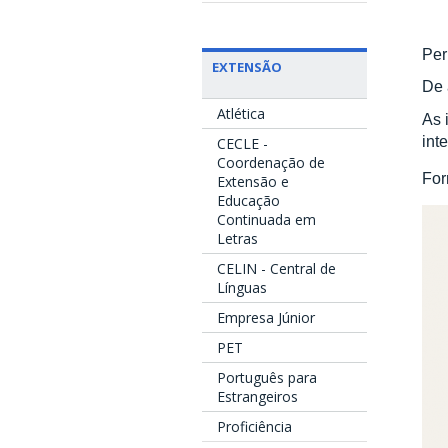
Per
EXTENSÃO
De 
Atlética
As 
int
CECLE -
Coordenação de
For
Extensão e
Educação
Continuada em
Letras
CELIN - Central de
Línguas
Empresa Júnior
PET
Português para
Estrangeiros
Proficiência