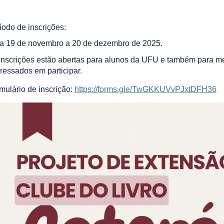
íodo de inscrições:
a 19 de novembro a 20 de dezembro de 2025.
inscrições estão abertas para alunos da UFU e também para 
eressados em participar.
mulário de inscrição:
https://forms.gle/TwGKKUVvPJxtDFH36