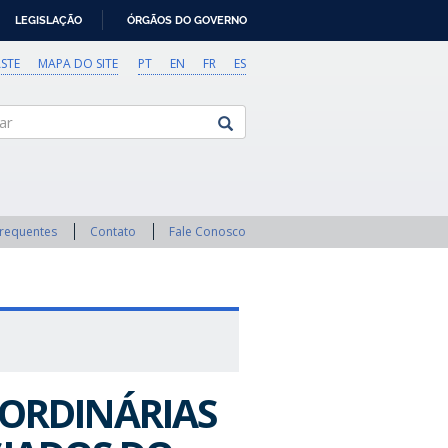
LEGISLAÇÃO
ÓRGÃOS DO GOVERNO
STE
MAPA DO SITE
PT
EN
FR
ES
Frequentes
Contato
Fale Conosco
 ORDINÁRIAS