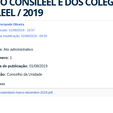
O CONSILEEL E DOS COLE
LEEL / 2019
Fernando Oliveira
icado: 01/08/2019 - 10:57
ma modificação: 02/08/2019 - 09:05
o:
Ato administrativo
mero:
1
a de publicação:
01/08/2019
gão:
Conselho da Unidade
exo
calendario-marco-dezembro-2019.pdf