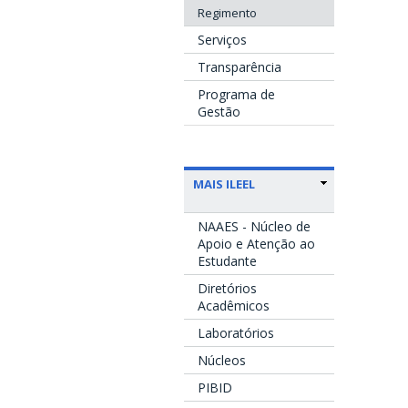
Regimento
Serviços
Transparência
Programa de
Gestão
MAIS ILEEL
NAAES - Núcleo de
Apoio e Atenção ao
Estudante
Diretórios
Acadêmicos
Laboratórios
Núcleos
PIBID