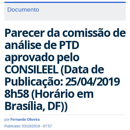
Documento
Parecer da comissão de
análise de PTD
aprovado pelo
CONSILEEL (Data de
Publicação: 25/04/2019
8h58 (Horário em
Brasília, DF))
por
Fernando Oliveira
Publicado: 03/10/2019 - 07:57