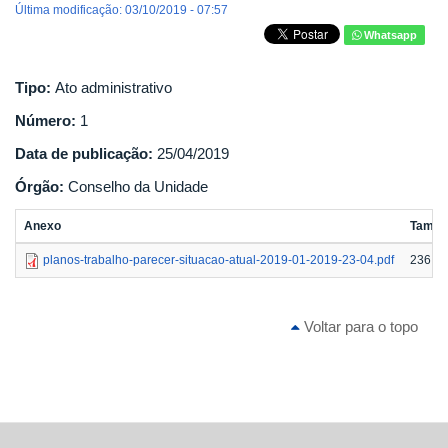
Última modificação: 03/10/2019 - 07:57
Whatsapp
Tipo:
Ato administrativo
Número:
1
Data de publicação:
25/04/2019
Órgão:
Conselho da Unidade
Anexo
Taman
planos-trabalho-parecer-situacao-atual-2019-01-2019-23-04.pdf
236.1 
Voltar para o topo