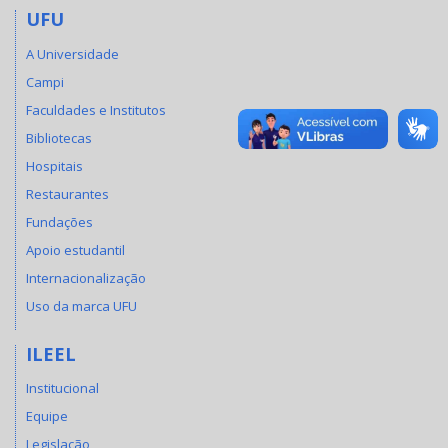
UFU
A Universidade
Campi
Faculdades e Institutos
Bibliotecas
Hospitais
Restaurantes
Fundações
Apoio estudantil
Internacionalização
Uso da marca UFU
ILEEL
Institucional
Equipe
Legislação