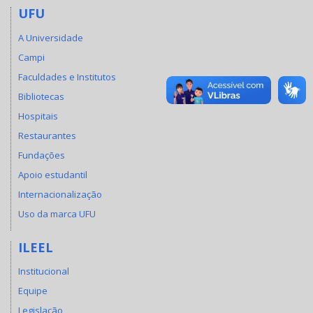
UFU
A Universidade
Campi
Faculdades e Institutos
Bibliotecas
Hospitais
Restaurantes
Fundações
Apoio estudantil
Internacionalização
Uso da marca UFU
ILEEL
Institucional
Equipe
Legislação