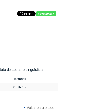
Whatsapp
to de Letras e Linguística.
Tamanho
81.96 KB
Voltar para o topo