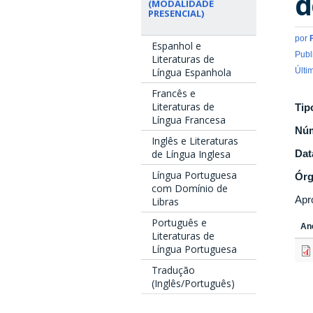
d
(MODALIDADE
PRESENCIAL)
por
Espanhol e
Publ
Literaturas de
Língua Espanhola
Últi
Francês e
Literaturas de
Tip
Língua Francesa
Nú
Inglês e Literaturas
de Língua Inglesa
Dat
Língua Portuguesa
Ór
com Domínio de
Apr
Libras
Português e
An
Literaturas de
Língua Portuguesa
Tradução
(Inglês/Português)