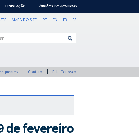
LEGISLAÇÃO
ÓRGÃOS DO GOVERNO
STE
MAPA DO SITE
PT
EN
FR
ES
Frequentes
Contato
Fale Conosco
9 de fevereiro