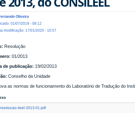
e 2013, do CONSILEEL
Fernando Oliveira
icado: 01/07/2019 - 08:12
ma modificação: 17/01/2020 - 10:57
o:
Resolução
mero:
01/2013
a de publicação:
19/02/2013
gão:
Conselho da Unidade
ova as normas de funcionamento do Laboratório de Tradução do Institu
exo
resolucao-ileel-2013-01.pdf