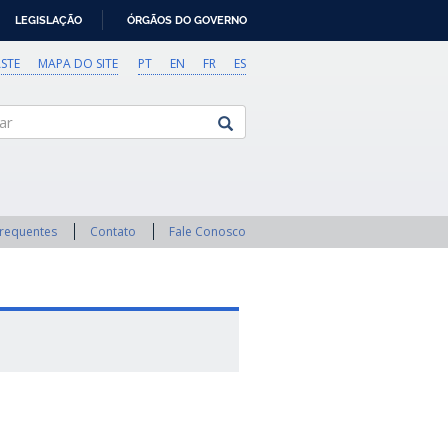
LEGISLAÇÃO
ÓRGÃOS DO GOVERNO
STE
MAPA DO SITE
PT
EN
FR
ES
Frequentes
Contato
Fale Conosco