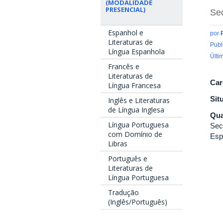
(MODALIDADE
PRESENCIAL)
Se
Espanhol e
por
Literaturas de
Publ
Língua Espanhola
Últi
Francês e
Literaturas de
Car
Língua Francesa
Sit
Inglês e Literaturas
de Língua Inglesa
Qua
Língua Portuguesa
Sec
com Domínio de
Esp
Libras
Português e
Literaturas de
Língua Portuguesa
Tradução
(Inglês/Português)