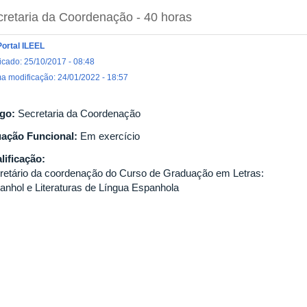
cretaria da Coordenação
- 40 horas
Portal ILEEL
icado: 25/10/2017 - 08:48
ma modificação: 24/01/2022 - 18:57
go:
Secretaria da Coordenação
uação Funcional:
Em exercício
lificação:
retário da coordenação do Curso de Graduação em Letras:
anhol e Literaturas de Língua Espanhola