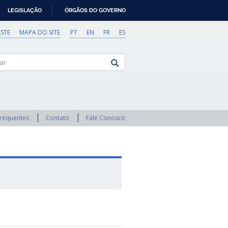
LEGISLAÇÃO
ÓRGÃOS DO GOVERNO
STE
MAPA DO SITE
PT
EN
FR
ES
Frequentes
Contato
Fale Conosco