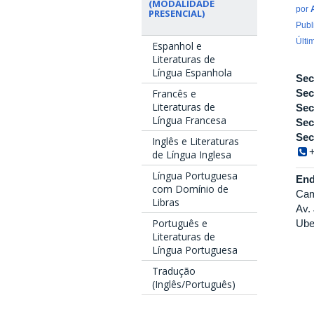
(MODALIDADE
por
PRESENCIAL)
Publ
Últi
Espanhol e
Literaturas de
Língua Espanhola
Sec
Francês e
Sec
Literaturas de
Sec
Língua Francesa
Sec
Sec
Inglês e Literaturas
de Língua Inglesa
Língua Portuguesa
End
com Domínio de
Cam
Libras
Av.
Português e
Ube
Literaturas de
Língua Portuguesa
Tradução
(Inglês/Português)