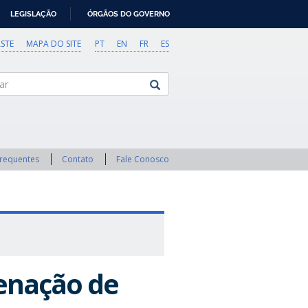
LEGISLAÇÃO
ÓRGÃOS DO GOVERNO
STE
MAPA DO SITE
PT
EN
FR
ES
Frequentes
Contato
Fale Conosco
denação de