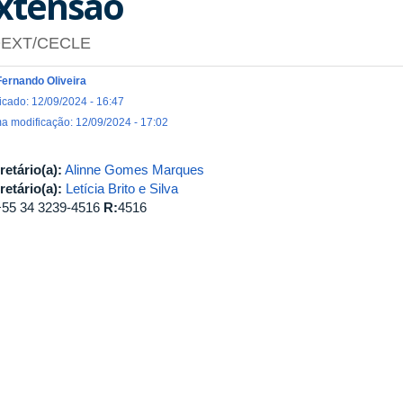
xtensão
EXT/CECLE
Fernando Oliveira
icado: 12/09/2024 - 16:47
ma modificação: 12/09/2024 - 17:02
retário(a):
Alinne Gomes Marques
retário(a):
Letícia Brito e Silva
+55 34 3239-4516
R:
4516