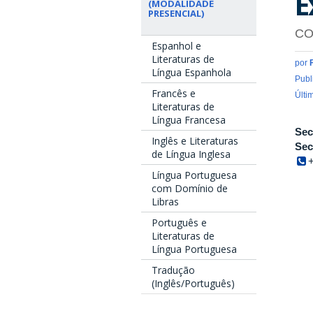
E
(MODALIDADE
PRESENCIAL)
CO
Espanhol e
Literaturas de
por
Língua Espanhola
Publ
Francês e
Últi
Literaturas de
Língua Francesa
Sec
Inglês e Literaturas
Sec
de Língua Inglesa
Língua Portuguesa
com Domínio de
Libras
Português e
Literaturas de
Língua Portuguesa
Tradução
(Inglês/Português)