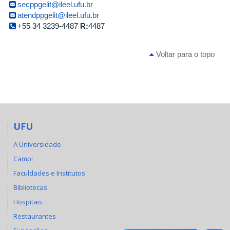
secppgelit@ileel.ufu.br
atendppgelit@ileel.ufu.br
+55 34 3239-4487
R:
4487
Voltar para o topo
UFU
A Universidade
Campi
Faculdades e Institutos
Bibliotecas
Hospitais
Restaurantes