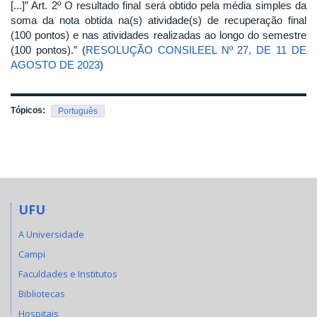
[...]” Art. 2º O resultado final será obtido pela média simples da
soma da nota obtida na(s) atividade(s) de recuperação final
(100 pontos) e nas atividades realizadas ao longo do semestre
(100 pontos).” (
RESOLUÇÃO CONSILEEL Nº 27, DE 11 DE
AGOSTO DE 2023
)
Tópicos:
Português
UFU
A Universidade
Campi
Faculdades e Institutos
Bibliotecas
Hospitais