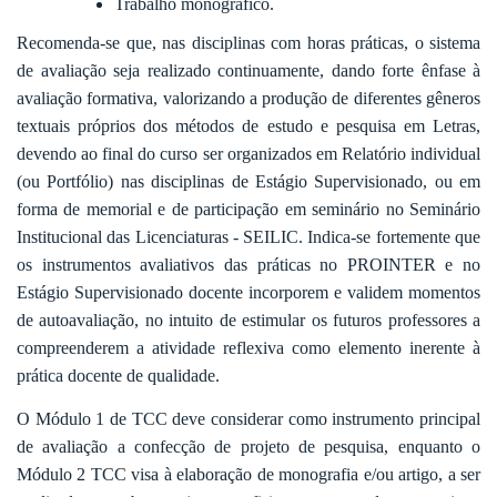
Trabalho monográfico.
Recomenda-se que, nas disciplinas com horas práticas, o sistema
de avaliação seja realizado continuamente, dando forte ênfase à
avaliação formativa, valorizando a produção de diferentes gêneros
textuais próprios dos métodos de estudo e pesquisa em Letras,
devendo ao final do curso ser organizados em Relatório individual
(ou Portfólio) nas disciplinas de Estágio Supervisionado, ou em
forma de memorial e de participação em seminário no Seminário
Institucional das Licenciaturas - SEILIC. Indica-se fortemente que
os instrumentos avaliativos das práticas no PROINTER e no
Estágio Supervisionado docente incorporem e validem momentos
de autoavaliação, no intuito de estimular os futuros professores a
compreenderem a atividade reflexiva como elemento inerente à
prática docente de qualidade.
O Módulo 1 de TCC deve considerar como instrumento principal
de avaliação a confecção de projeto de pesquisa, enquanto o
Módulo 2 TCC visa à elaboração de monografia e/ou artigo, a ser