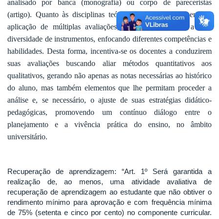
analisado por banca (monografia) ou corpo de pareceristas
(artigo). Quanto às disciplinas teóricas, este PPC recomenda a
aplicação de múltiplas avaliações, recorrendo também a uma
diversidade de instrumentos, enfocando diferentes competências e
habilidades. Desta forma, incentiva-se os docentes a conduzirem
suas avaliações buscando aliar métodos quantitativos aos
qualitativos, gerando não apenas as notas necessárias ao histórico
do aluno, mas também elementos que lhe permitam proceder a
análise e, se necessário, o ajuste de suas estratégias didático-
pedagógicas, promovendo um contínuo diálogo entre o
planejamento e a vivência prática do ensino, no âmbito
universitário.
Recuperação de aprendizagem: “Art. 1º Será garantida a
realização de, ao menos, uma atividade avaliativa de
recuperação de aprendizagem ao estudante que não obtiver o
rendimento mínimo para aprovação e com frequência mínima
de 75% (setenta e cinco por cento) no componente curricular.