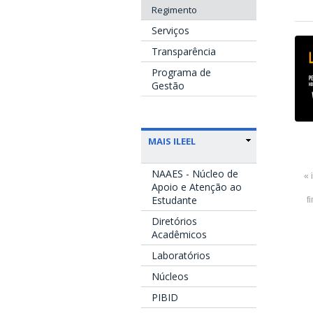
Regimento
Serviços
Transparência
Programa de
Gestão
MAIS ILEEL
NAAES - Núcleo de
« 
Apoio e Atenção ao
Estudante
f
Diretórios
Acadêmicos
Laboratórios
Núcleos
PIBID