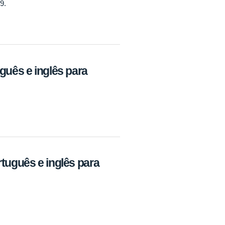
9.
guês e inglês para
rtuguês e inglês para