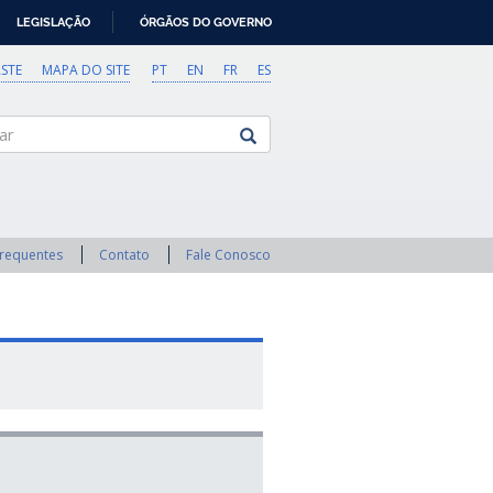
LEGISLAÇÃO
ÓRGÃOS DO GOVERNO
STE
MAPA DO SITE
PT
EN
FR
ES
Frequentes
Contato
Fale Conosco